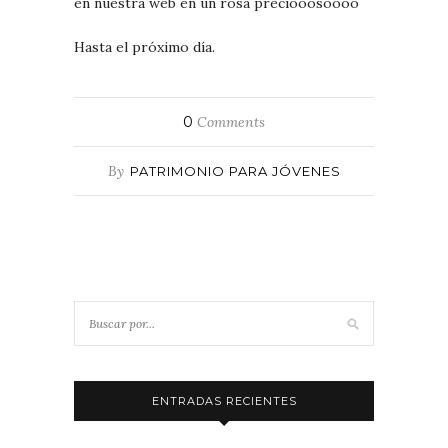
en nuestra web en un rosa preciooosoooo
Hasta el próximo día.
0
Comments
By
PATRIMONIO PARA JÓVENES
ENTRADAS RECIENTES