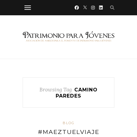
Browsing Tag
CAMINO
PAREDES
BLOG
#MAEZTUELVIAJE