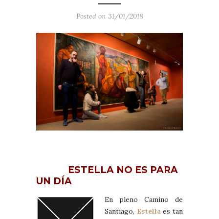
Posted on 31/01/2018
ESTELLA NO ES PARA
UN DÍA
En pleno Camino de
Santiago,
Estella
es tan