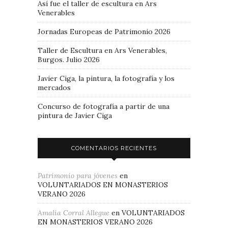
Así fue el taller de escultura en Ars
Venerables
Jornadas Europeas de Patrimonio 2026
Taller de Escultura en Ars Venerables,
Burgos. Julio 2026
Javier Ciga, la pintura, la fotografía y los
mercados
Concurso de fotografía a partir de una
pintura de Javier Ciga
COMENTARIOS RECIENTES
Patrimonio para jóvenes
en
VOLUNTARIADOS EN MONASTERIOS
VERANO 2026
Amalia Corral Allegue
en
VOLUNTARIADOS
EN MONASTERIOS VERANO 2026