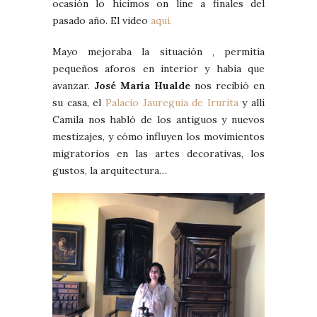
ocasión lo hicimos on líne a finales del
pasado año. El video
aquí.
Mayo mejoraba la situación , permitía
pequeños aforos en interior y había que
avanzar.
José María Hualde
nos recibió en
su casa, el
Palacio Jaureguia de Irurita
y allí
Camila nos habló de los antiguos y nuevos
mestizajes, y cómo influyen los movimientos
migratorios en las artes decorativas, los
gustos, la arquitectura…