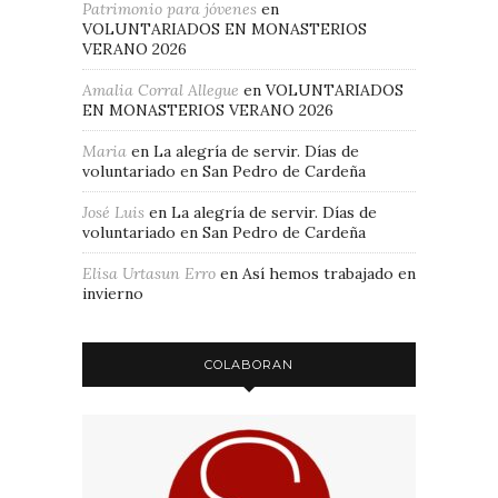
Patrimonio para jóvenes
en
VOLUNTARIADOS EN MONASTERIOS
VERANO 2026
Amalia Corral Allegue
en
VOLUNTARIADOS
EN MONASTERIOS VERANO 2026
Maria
en
La alegría de servir. Días de
voluntariado en San Pedro de Cardeña
José Luis
en
La alegría de servir. Días de
voluntariado en San Pedro de Cardeña
Elisa Urtasun Erro
en
Así hemos trabajado en
invierno
COLABORAN