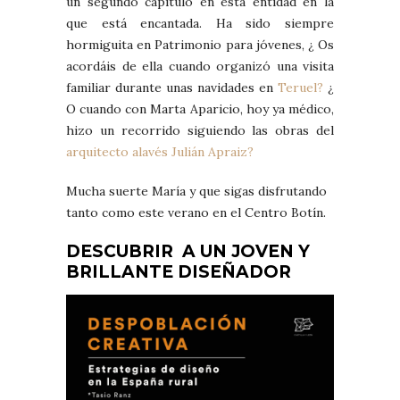
un segundo capítulo en esta entidad en la
que está encantada. Ha sido siempre
hormiguita en Patrimonio para jóvenes, ¿ Os
acordáis de ella cuando organizó una visita
familiar durante unas navidades en
Teruel?
¿
O cuando con Marta Aparicio, hoy ya médico,
hizo un recorrido siguiendo las obras del
arquitecto alavés Julián Apraiz?
Mucha suerte María y que sigas disfrutando
tanto como este verano en el Centro Botín.
DESCUBRIR A UN JOVEN Y
BRILLANTE DISEÑADOR