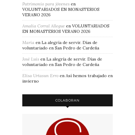
Patrimonio para jóvenes
en
VOLUNTARIADOS EN MONASTERIOS
VERANO 2026
Amalia Corral Allegue
en
VOLUNTARIADOS
EN MONASTERIOS VERANO 2026
Maria
en
La alegría de servir. Días de
voluntariado en San Pedro de Cardeña
José Luis
en
La alegría de servir. Días de
voluntariado en San Pedro de Cardeña
Elisa Urtasun Erro
en
Así hemos trabajado en
invierno
COLABORAN