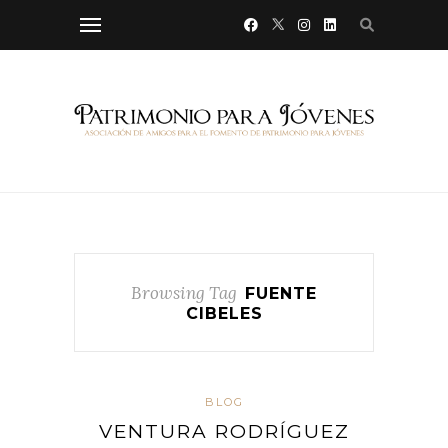
Browsing Tag
FUENTE
CIBELES
BLOG
VENTURA RODRÍGUEZ