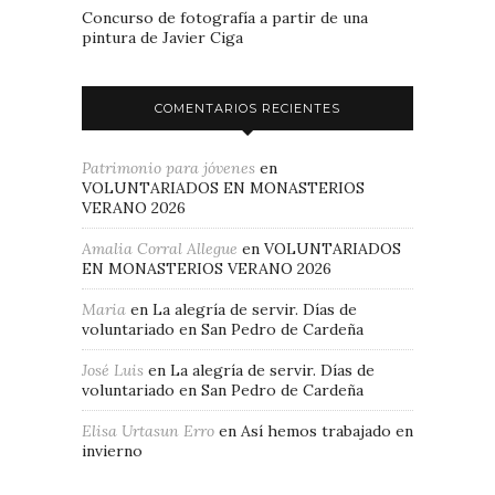
Concurso de fotografía a partir de una
pintura de Javier Ciga
COMENTARIOS RECIENTES
Patrimonio para jóvenes
en
VOLUNTARIADOS EN MONASTERIOS
VERANO 2026
Amalia Corral Allegue
en
VOLUNTARIADOS
EN MONASTERIOS VERANO 2026
Maria
en
La alegría de servir. Días de
voluntariado en San Pedro de Cardeña
José Luis
en
La alegría de servir. Días de
voluntariado en San Pedro de Cardeña
Elisa Urtasun Erro
en
Así hemos trabajado en
invierno