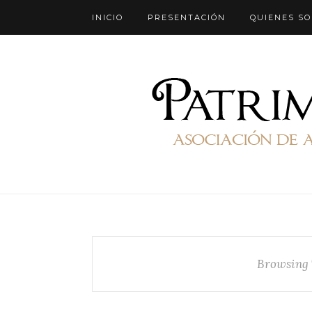
INICIO
PRESENTACIÓN
QUIENES S
Browsing 