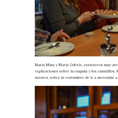
María Mina y María Odériz, estuvieron muy aten
explicaciones sobre la cuajada y los canutillos
navarra, sobre la costumbre de ir a merendar a