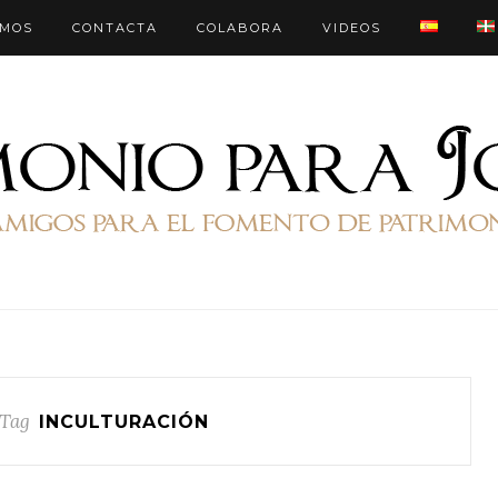
OMOS
CONTACTA
COLABORA
VIDEOS
Tag
INCULTURACIÓN