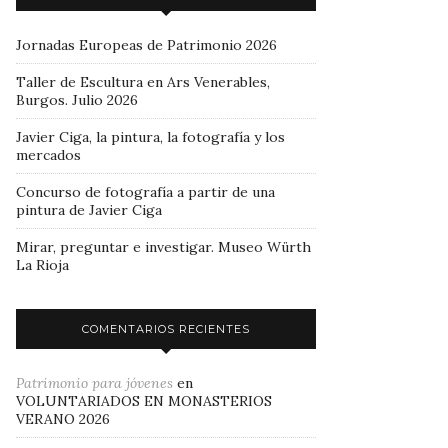
Jornadas Europeas de Patrimonio 2026
Taller de Escultura en Ars Venerables,
Burgos. Julio 2026
Javier Ciga, la pintura, la fotografía y los
mercados
Concurso de fotografía a partir de una
pintura de Javier Ciga
Mirar, preguntar e investigar. Museo Würth
La Rioja
COMENTARIOS RECIENTES
Patrimonio para jóvenes
en
VOLUNTARIADOS EN MONASTERIOS
VERANO 2026