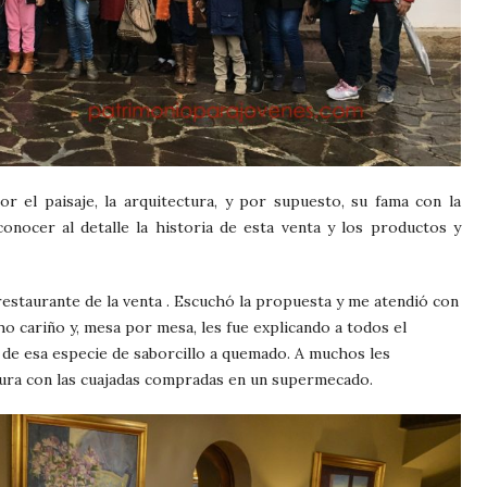
r el paisaje, la arquitectura, y por supuesto, su fama con la
conocer al detalle la historia de esta venta y los productos y
estaurante de la venta . Escuchó la propuesta y me atendió con
o cariño y, mesa por mesa, les fue explicando a todos el
n de esa especie de saborcillo a quemado. A muchos les
extura con las cuajadas compradas en un supermecado.