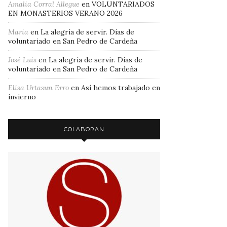
Amalia Corral Allegue
en
VOLUNTARIADOS
EN MONASTERIOS VERANO 2026
Maria
en
La alegría de servir. Días de
voluntariado en San Pedro de Cardeña
José Luis
en
La alegría de servir. Días de
voluntariado en San Pedro de Cardeña
Elisa Urtasun Erro
en
Así hemos trabajado en
invierno
COLABORAN