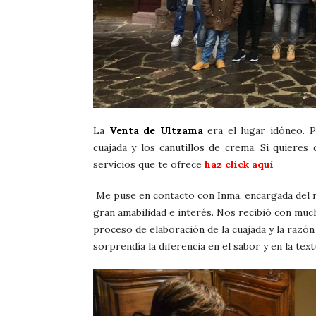
La
Venta de Ultzama
era el lugar idóneo. Po
cuajada y los canutillos de crema. Si quieres 
servicios que te ofrece
haz click aquí
Me puse en contacto con Inma, encargada del r
gran amabilidad e interés. Nos recibió con much
proceso de elaboración de la cuajada y la razó
sorprendía la diferencia en el sabor y en la t