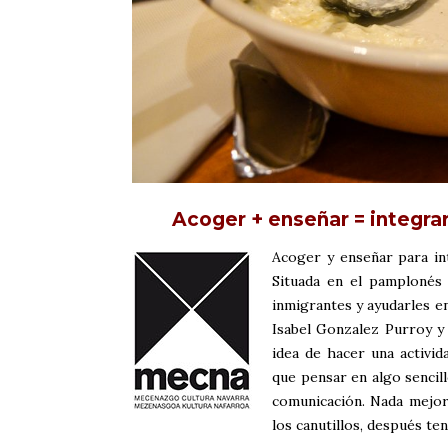
Acoger + enseñar = integra
Acoger y enseñar para int
Situada en el pamplonés
inmigrantes y ayudarles e
Isabel Gonzalez Purroy y
idea de hacer una activid
que pensar en algo sencil
comunicación. Nada mejor 
los canutillos, después ten