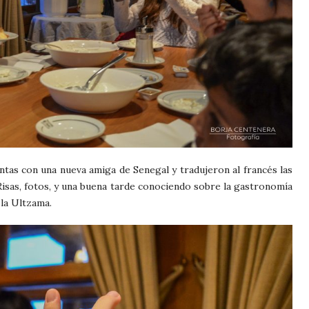
tas con una nueva amiga de Senegal y tradujeron al francés las
. Risas, fotos, y una buena tarde conociendo sobre la gastronomía
 la Ultzama.