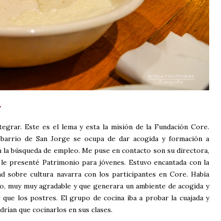
r
egrar. Este es el lema y esta la misión de la Fundación Core.
 barrio de San Jorge se ocupa de dar acogida y formación a
n la búsqueda de empleo. Me puse en contacto son su directora,
 le presenté Patrimonio para jóvenes. Estuvo encantada con la
ad sobre cultura navarra con los participantes en Core. Había
lo, muy muy agradable y que generara un ambiente de acogida y
que los postres. El grupo de cocina iba a probar la cuajada y
drían que cocinarlos en sus clases.