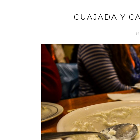
CUAJADA Y C
Po