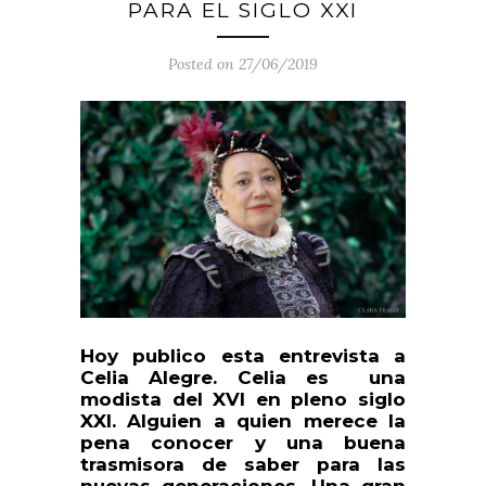
PARA EL SIGLO XXI
Posted on 27/06/2019
H
oy publico esta entrevista a
Celia Alegre. Celia es una
modista del XVI en pleno siglo
XXI. Alguien a quien merece la
pena conocer y una buena
trasmisora de saber para las