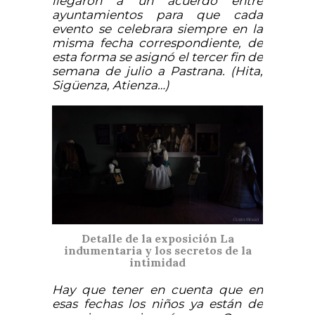
llegaron a un acuerdo entré
ayuntamientos para que cada
evento se celebrara siempre en la
misma fecha correspondiente, de
esta forma se asignó el tercer fin de
semana de julio a Pastrana. (Hita,
Sigüenza, Atienza…)
Detalle de la exposición La
indumentaria y los secretos de la
intimidad
Hay que tener en cuenta que en
esas fechas los niños ya están de