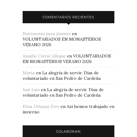
COMENTARIOS RECIENTES
Patrimonio para jóvenes
en
VOLUNTARIADOS EN MONASTERIOS
VERANO 2026
Amalia Corral Allegue
en
VOLUNTARIADOS
EN MONASTERIOS VERANO 2026
Maria
en
La alegría de servir. Días de
voluntariado en San Pedro de Cardeña
José Luis
en
La alegría de servir. Días de
voluntariado en San Pedro de Cardeña
Elisa Urtasun Erro
en
Así hemos trabajado en
invierno
COLABORAN