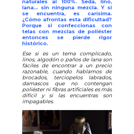
naturales al 100%. Seda, lino,
lana… sin ninguna mezcla. Y si
se encuentra, es carísima.
¿Cómo afrontas esta dificultad?
Porque si confeccionas con
telas con mezclas de poliéster
entonces se pierde rigor
histórico.
Ese si es un tema complicado,
linos, algodón o paños de lana son
fáciles de encontrar a un precio
razonable, cuando hablamos de
brocados, terciopelos labrados,
damascos que no contengan
poliéster ni fibras artificiales es más
difícil y si las encuentras son
impagables.