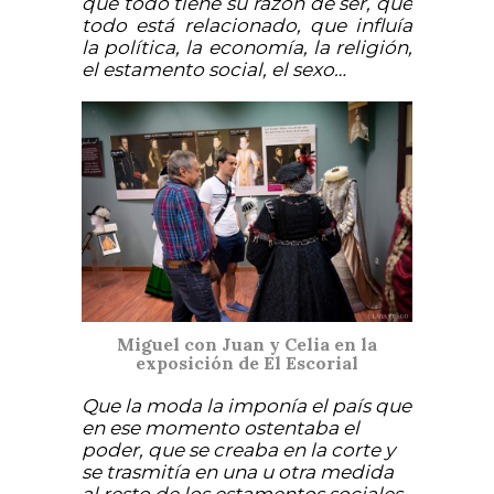
que todo tiene su razón de ser, que
todo está relacionado, que influía
la política, la economía, la religión,
el estamento social, el sexo…
Miguel con Juan y Celia en la
exposición de El Escorial
Que la moda la imponía el país que
en ese momento ostentaba el
poder, que se creaba en la corte y
se trasmitía en una u otra medida
al resto de los estamentos sociales.