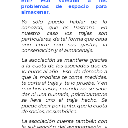
etc? Eso sumado a los
problemas de espacio para
almacenar.
Yo sólo puedo hablar de lo
conozco, que es Pastrana. En
nuestro caso los trajes son
particulares, de tal forma que cada
uno corre con sus gastos, la
conservación y el almacenaje.
La asociación se mantiene gracias
a la cuota de los asociados que es
10 euros al año . Eso da derecho a
que la modista te tome medidas,
te corte el traje y te lo pruebe. Y en
muchos casos, cuando no se sabe
dar ni una puntada, prácticametne
se lleva uno el traje hecho. Se
puede decir por tanto, que la cuota
de socios, es simbólica.
La asociación cuenta también con
la subvención del ayuntamiento, y