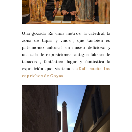
Una gozada. En unos metros, la catedral, la
zona de tapas y vinos ¡ que también es
patrimonio cultural! un museo delicioso y
una sala de exposiciones, antigua fábrica de
tabacos , fantástico lugar y fantástica la
exposición que visitamos
«Dalí sueña los
caprichos de Goya»