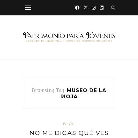
Browsing Tag
MUSEO DE LA
RIOJA
BLOG
NO ME DIGAS QUÉ VES