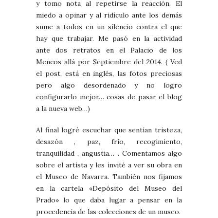
y tomo nota al repetirse la reacción. El
miedo a opinar y al ridículo ante los demás
sume a todos en un silencio contra el que
hay que trabajar. Me pasó en la actividad
ante dos retratos en el Palacio de los
Mencos allá por Septiembre del 2014. ( Ved
el post, está en inglés, las fotos preciosas
pero algo desordenado y no logro
configurarlo mejor… cosas de pasar el blog
a la nueva web…)
Al final logré escuchar que sentían tristeza,
desazón , paz, frío, recogimiento,
tranquilidad , angustia… . Comentamos algo
sobre el artista y les invité a ver su obra en
el Museo de Navarra. También nos fijamos
en la cartela «Depósito del Museo del
Prado» lo que daba lugar a pensar en la
procedencia de las colecciones de un museo.