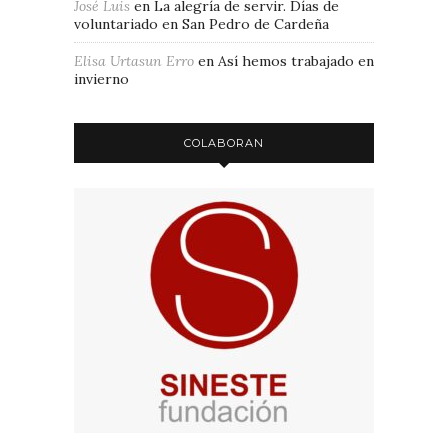
José Luis
en
La alegría de servir. Días de
voluntariado en San Pedro de Cardeña
Elisa Urtasun Erro
en
Así hemos trabajado en
invierno
COLABORAN