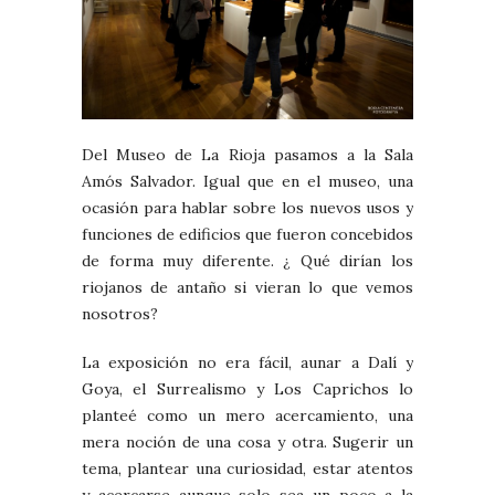
Del Museo de La Rioja pasamos a la Sala
Amós Salvador. Igual que en el museo, una
ocasión para hablar sobre los nuevos usos y
funciones de edificios que fueron concebidos
de forma muy diferente. ¿ Qué dirían los
riojanos de antaño si vieran lo que vemos
nosotros?
La exposición no era fácil, aunar a Dalí y
Goya, el Surrealismo y Los Caprichos lo
planteé como un mero acercamiento, una
mera noción de una cosa y otra. Sugerir un
tema, plantear una curiosidad, estar atentos
y acercarse aunque solo sea un poco a la