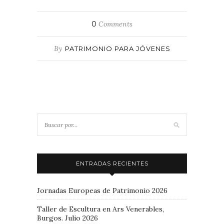
0
Comments
By
PATRIMONIO PARA JÓVENES
ENTRADAS RECIENTES
Jornadas Europeas de Patrimonio 2026
Taller de Escultura en Ars Venerables,
Burgos. Julio 2026