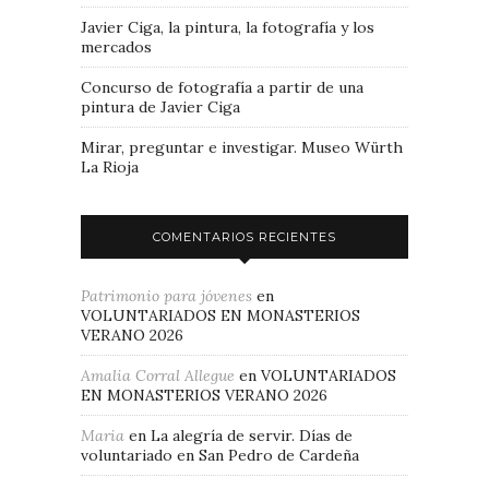
Javier Ciga, la pintura, la fotografía y los
mercados
Concurso de fotografía a partir de una
pintura de Javier Ciga
Mirar, preguntar e investigar. Museo Würth
La Rioja
COMENTARIOS RECIENTES
Patrimonio para jóvenes
en
VOLUNTARIADOS EN MONASTERIOS
VERANO 2026
Amalia Corral Allegue
en
VOLUNTARIADOS
EN MONASTERIOS VERANO 2026
Maria
en
La alegría de servir. Días de
voluntariado en San Pedro de Cardeña