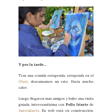
Y por la tarde…
Tras una comida estupenda, estupenda en el
Olari
, descansamos un rato. Hacía mucho
calor.
Luego llegaron mas amigos y hubo una visita
guiada, interesantísima con
Pello Iriarte
de
Jauregiarte
. Su web está en construcción.