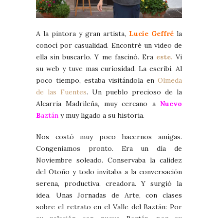
A la pintora y gran artista,
Lucie Geffré
la
conocí por casualidad. Encontré un video de
ella sin buscarlo. Y me fascinó. Era
este.
Vi
su web y tuve mas curiosidad. La escribí. Al
poco tiempo, estaba visitándola en
Olmeda
de las Fuentes
. Un pueblo precioso de la
Alcarria Madrileña, muy cercano a
Nuevo
B
aztán
y muy ligado a su historia.
Nos costó muy poco hacernos amigas.
Congeniamos pronto. Era un día de
Noviembre soleado. Conservaba la calidez
del Otoño y todo invitaba a la conversación
serena, productiva, creadora. Y surgió la
idea. Unas Jornadas de Arte, con clases
sobre el retrato en el Valle del Baztán: Por