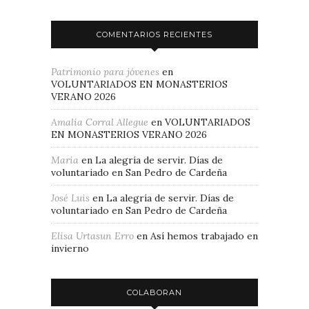
COMENTARIOS RECIENTES
Patrimonio para jóvenes
en
VOLUNTARIADOS EN MONASTERIOS
VERANO 2026
Amalia Corral Allegue
en
VOLUNTARIADOS
EN MONASTERIOS VERANO 2026
Maria
en
La alegría de servir. Días de
voluntariado en San Pedro de Cardeña
José Luis
en
La alegría de servir. Días de
voluntariado en San Pedro de Cardeña
Elisa Urtasun Erro
en
Así hemos trabajado en
invierno
COLABORAN