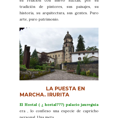
su relación con nuevo Baztán, por su
tradición de pintores, sus paisajes, su
historia, su arquitectura, sus gentes. Puro
arte, puro patrimonio.
LA PUESTA EN
MARCHA. IRURITA
El Hostal ( ¿ hostal???) palacio jaureguia
era , lo confieso una especie de capricho
personal. Una meta.