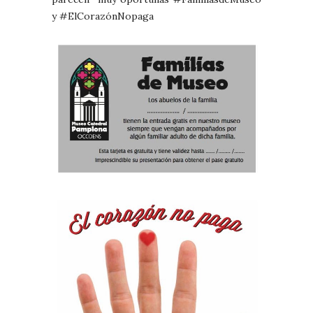
y #ElCorazónNopaga