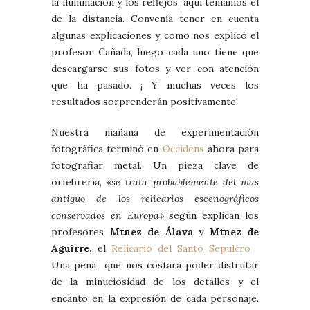
la iluminación y los reflejos, aquí teníamos el
de la distancia. Convenía tener en cuenta
algunas explicaciones y como nos explicó el
profesor Cañada, luego cada uno tiene que
descargarse sus fotos y ver con atención
que ha pasado. ¡ Y muchas veces los
resultados sorprenderán positivamente!
Nuestra mañana de experimentación
fotográfica terminó en
Occidens
ahora para
fotografiar metal. Un pieza clave de
orfebrería,
«se trata probablemente del mas
antiguo de los relicarios escenográficos
conservados en Europa»
según explican los
profesores
Mtnez de Álava
y
Mtnez de
Aguirre,
el
Relicario del Santo Sepulcro
Una pena que nos costara poder disfrutar
de la minuciosidad de los detalles y el
encanto en la expresión de cada personaje.