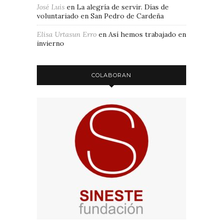
José Luis
en
La alegría de servir. Días de
voluntariado en San Pedro de Cardeña
Elisa Urtasun Erro
en
Así hemos trabajado en
invierno
COLABORAN