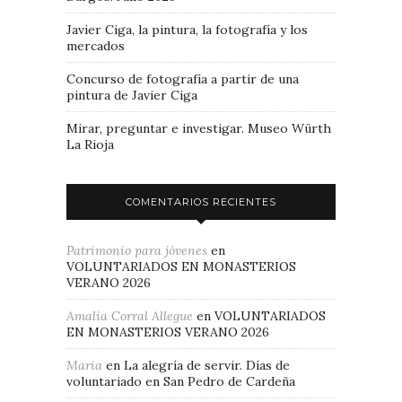
Javier Ciga, la pintura, la fotografía y los
mercados
Concurso de fotografía a partir de una
pintura de Javier Ciga
Mirar, preguntar e investigar. Museo Würth
La Rioja
COMENTARIOS RECIENTES
Patrimonio para jóvenes
en
VOLUNTARIADOS EN MONASTERIOS
VERANO 2026
Amalia Corral Allegue
en
VOLUNTARIADOS
EN MONASTERIOS VERANO 2026
Maria
en
La alegría de servir. Días de
voluntariado en San Pedro de Cardeña