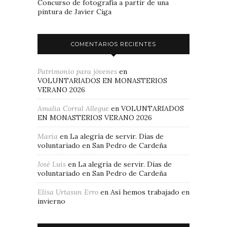
Concurso de fotografía a partir de una
pintura de Javier Ciga
COMENTARIOS RECIENTES
Patrimonio para jóvenes
en
VOLUNTARIADOS EN MONASTERIOS
VERANO 2026
Amalia Corral Allegue
en
VOLUNTARIADOS
EN MONASTERIOS VERANO 2026
Maria
en
La alegría de servir. Días de
voluntariado en San Pedro de Cardeña
José Luis
en
La alegría de servir. Días de
voluntariado en San Pedro de Cardeña
Elisa Urtasun Erro
en
Así hemos trabajado en
invierno