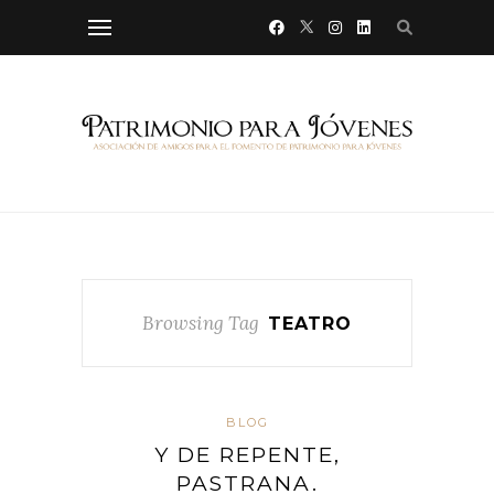
Browsing Tag
TEATRO
BLOG
Y DE REPENTE,
PASTRANA.