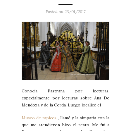
Posted on 23/01/2017
Conocía Pastrana por lecturas,
especialmente por lecturas sobre Ana De
Mendoza y de la Cerda. Luego localicé el
Museo de tapices
, llamé y la simpatía con la
que me atendieron hizo el resto. Me fui a