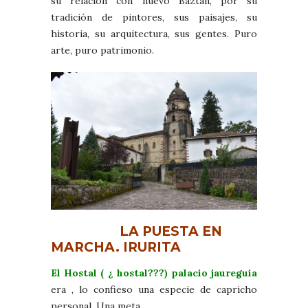
su relación con nuevo Baztán, por su
tradición de pintores, sus paisajes, su
historia, su arquitectura, sus gentes. Puro
arte, puro patrimonio.
LA PUESTA EN
MARCHA. IRURITA
El Hostal ( ¿ hostal???) palacio jaureguia
era , lo confieso una especie de capricho
personal. Una meta.