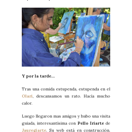
Y por la tarde…
Tras una comida estupenda, estupenda en el
Olari
, descansamos un rato. Hacía mucho
calor.
Luego llegaron mas amigos y hubo una visita
guiada, interesantísima con
Pello Iriarte
de
Jauregiarte
. Su web está en construcción.