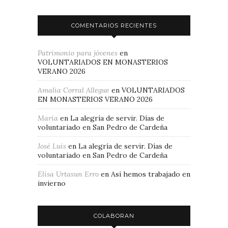
COMENTARIOS RECIENTES
Patrimonio para jóvenes
en
VOLUNTARIADOS EN MONASTERIOS
VERANO 2026
Amalia Corral Allegue
en
VOLUNTARIADOS
EN MONASTERIOS VERANO 2026
Maria
en
La alegría de servir. Días de
voluntariado en San Pedro de Cardeña
José Luis
en
La alegría de servir. Días de
voluntariado en San Pedro de Cardeña
Elisa Urtasun Erro
en
Así hemos trabajado en
invierno
COLABORAN