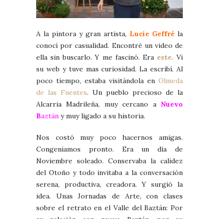
A la pintora y gran artista,
Lucie Geffré
la
conocí por casualidad. Encontré un video de
ella sin buscarlo. Y me fascinó. Era
este.
Vi
su web y tuve mas curiosidad. La escribí. Al
poco tiempo, estaba visitándola en
Olmeda
de las Fuentes
. Un pueblo precioso de la
Alcarria Madrileña, muy cercano a
Nuevo
B
aztán
y muy ligado a su historia.
Nos costó muy poco hacernos amigas.
Congeniamos pronto. Era un día de
Noviembre soleado. Conservaba la calidez
del Otoño y todo invitaba a la conversación
serena, productiva, creadora. Y surgió la
idea. Unas Jornadas de Arte, con clases
sobre el retrato en el Valle del Baztán: Por