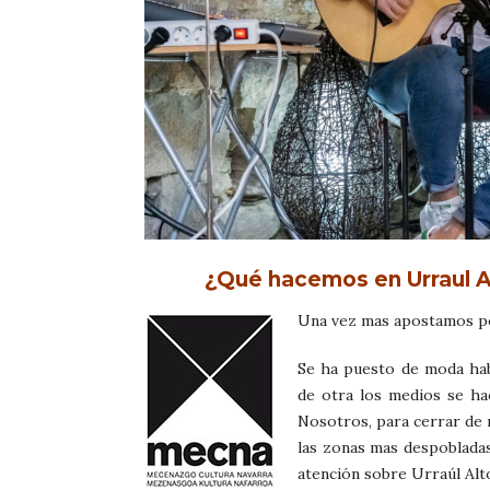
¿Qué hacemos en Urraul A
Una vez mas apostamos po
Se ha puesto de moda hab
de otra los medios se ha
Nosotros, para cerrar de 
las zonas mas despobladas
atención sobre Urraúl Alt