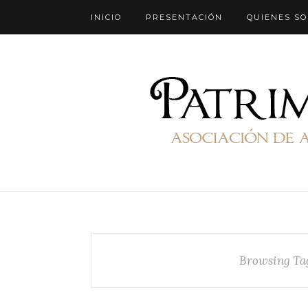
INICIO
PRESENTACIÓN
QUIENES S
Browsing Ta