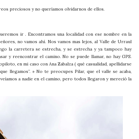
reos preciosos y no queríamos olvidarnos de ellos.
 queremos ir . Encontramos una localidad con ese nombre en la
eñores, no vamos ahí. Nos vamos mas lejos, al Valle de Urraul
uego la carretera se estrecha, y se estrecha y ya tampoco hay
nsar y reencontrar el camino. No se puede llamar, no hay GPS.
opiloto, en mi caso con Ana Zabalza ( qué casualidad, apellidarse
que llegamos”. » No te preocupes Pilar, que el valle se acaba,
eíamos a nadie en el camino, pero todos llegaron y mereció la