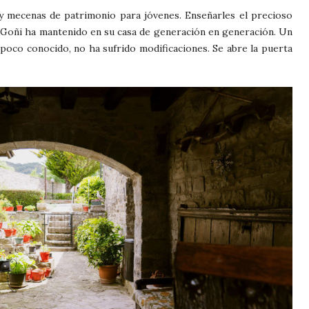
y mecenas de patrimonio para jóvenes. Enseñarles el precioso
la Goñi ha mantenido en su casa de generación en generación. Un
oco conocido, no ha sufrido modificaciones. Se abre la puerta