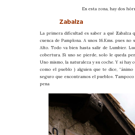
En esta zona, hay dos hór
Zabalza
La primera dificultad es saber a qué Zabalza
cuenca de Pamplona. A unos 16.Kms. pues no s
Alto. Todo va bien hasta salir de Lumbier. L
cobertura. Si uno se pierde, solo le queda pe
Uno mismo, la naturaleza y su coche. Y si hay c
como el pueblo ) alguien que te dice, “ánimo 
seguro que encontramos el pueblo». Tampoco v
pena