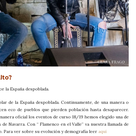
lto?
r la España despoblada.
lar de la España despoblada. Continuamente, de una manera o
cen eco de pueblos que pierden población hasta desaparecer.
manera oficial los eventos de curso 18/19 hemos elegido una de
 de Navarra. Con “ Flamenco en el Valle” va nuestra llamada de
o. Para ver sobre su evolución y demografía leer
aquí