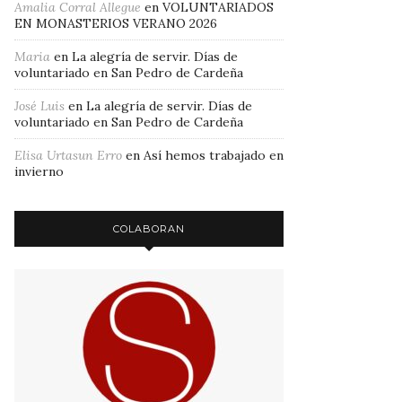
Amalia Corral Allegue
en
VOLUNTARIADOS
EN MONASTERIOS VERANO 2026
Maria
en
La alegría de servir. Días de
voluntariado en San Pedro de Cardeña
José Luis
en
La alegría de servir. Días de
voluntariado en San Pedro de Cardeña
Elisa Urtasun Erro
en
Así hemos trabajado en
invierno
COLABORAN