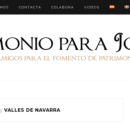
OMOS
CONTACTA
COLABORA
VIDEOS
g
VALLES DE NAVARRA