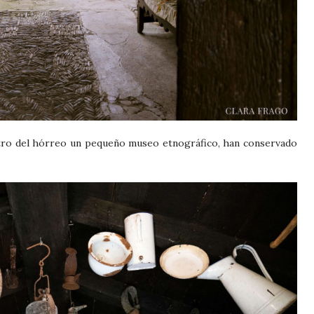
ntro del hórreo un pequeño museo etnográfico, han conservado