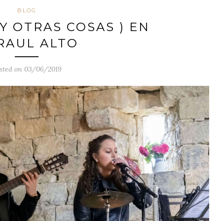
BLOG
Y OTRAS COSAS ) EN
RAUL ALTO
sted on 03/06/2019