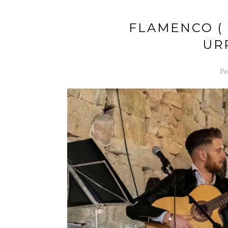
FLAMENCO ( 
UR
Po