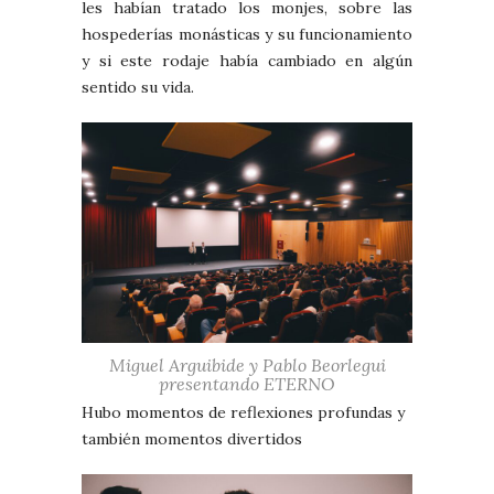
les habían tratado los monjes, sobre las
hospederías monásticas y su funcionamiento
y si este rodaje había cambiado en algún
sentido su vida.
Miguel Arguibide y Pablo Beorlegui
presentando ETERNO
Hubo momentos de reflexiones profundas y
también momentos divertidos