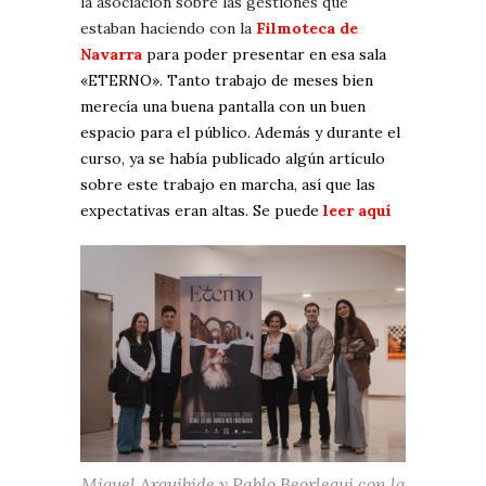
la asociación sobre las gestiones que
estaban haciendo con la
Filmoteca de
Navarra
para poder presentar en esa sala
«ETERNO». Tanto trabajo de meses bien
merecía una buena pantalla con un buen
espacio para el público. Además y durante el
curso, ya se había publicado algún artículo
sobre este trabajo en marcha, así que las
expectativas eran altas. Se puede
leer aquí
Miguel Arguibide y Pablo Beorlegui con la