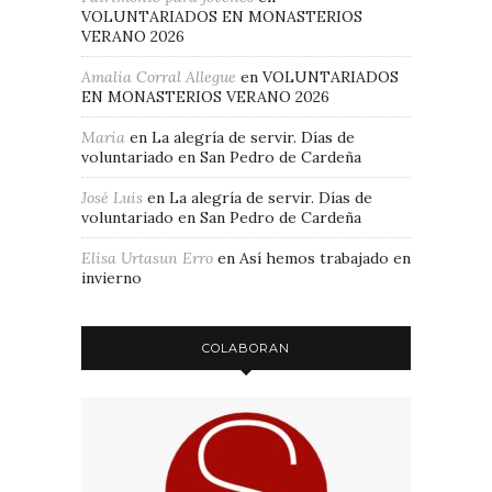
VOLUNTARIADOS EN MONASTERIOS
VERANO 2026
Amalia Corral Allegue
en
VOLUNTARIADOS
EN MONASTERIOS VERANO 2026
Maria
en
La alegría de servir. Días de
voluntariado en San Pedro de Cardeña
José Luis
en
La alegría de servir. Días de
voluntariado en San Pedro de Cardeña
Elisa Urtasun Erro
en
Así hemos trabajado en
invierno
COLABORAN