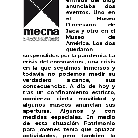
entrada del blog
anunciaba dos
eventos. Uno en
el Museo
Diocesano de
Jaca y otro en el
Museo de
América. Los dos
quedaron
suspendidos por la pandemia. La
crisis del coronavirus , una crisis
en la que seguimos inmersos y
todavía no podemos medir su
verdadero alcance, sus
consecuencias. A día de hoy y
tras un confinamiento estricto,
comienza cierta movilidad y
algunos museos anuncian sus
aperturas. Algunos y con
medidas especiales. En medio
de esta situación Patrimonio
para jóvenes tenía que aplazar
actividades, pero también la