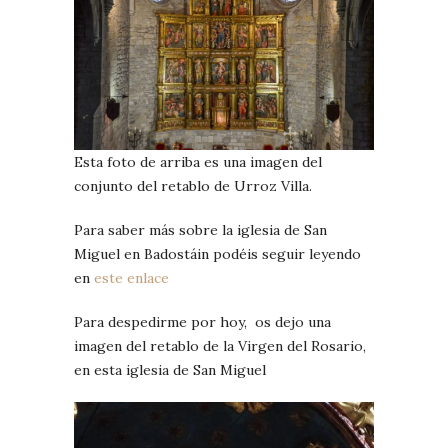
Esta foto de arriba es una imagen del
conjunto del retablo de Urroz Villa.
Para saber más sobre la iglesia de San
Miguel en Badostáin podéis seguir leyendo
en
este enlace
Para despedirme por hoy, os dejo una
imagen del retablo de la Virgen del Rosario,
en esta iglesia de San Miguel