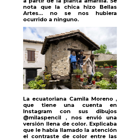
a partir de la planta amarilla. Se
nota que la chica hizo Bellas
Artes… no se nos hubiera
ocurrido a ninguno.
La ecuatoriana Camila Moreno ,
que tiene una cuenta en
Instagram con sus dibujos
@milaspencil , nos envió una
versión llena de color. Explicaba
que le había llamado la atención
el contraste de color entre las