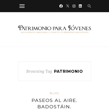
Browsing Tag
PATRIMONIO
BLOG
PASEOS AL AIRE.
BADOSTÁIN.