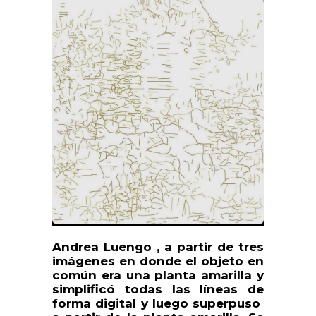
Andrea Luengo , a partir de tres
imágenes en donde el objeto en
común era una planta amarilla y
simplificó todas las líneas de
forma digital y luego superpuso