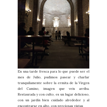
En una tarde fresca para lo que puede ser el
mes de Julio, pudimos pasear y charlar
tranquilamente sobre la ermita de la Virgen
del Camino, imagen que veis arriba.
Restaurada y con culto, es un lugar delicioso,
con un jardín bien cuidado alrededor y al
encontrarse en alto, con preciosas vistas