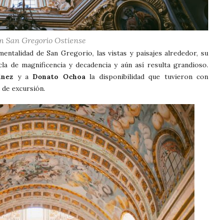
n San Gregorio Ostiense
ntalidad de San Gregorio, las vistas y paisajes alrededor, su
la de magnificencia y decadencia y aún así resulta grandioso.
ínez
y a
Donato Ochoa
la disponibilidad que tuvieron con
 de excursión.