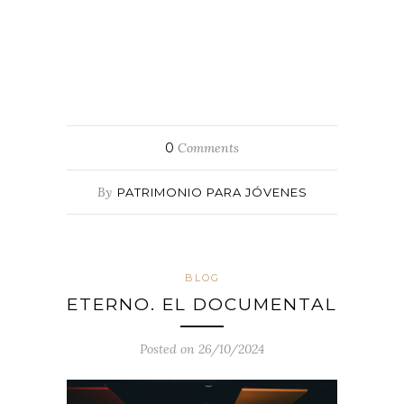
0
Comments
By
PATRIMONIO PARA JÓVENES
BLOG
ETERNO. EL DOCUMENTAL
Posted on 26/10/2024