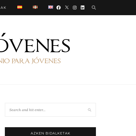
OAK
AZKEN BIDALKETAK