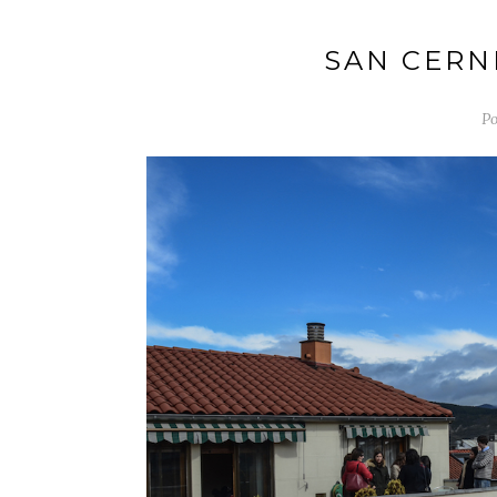
SAN CERN
Po