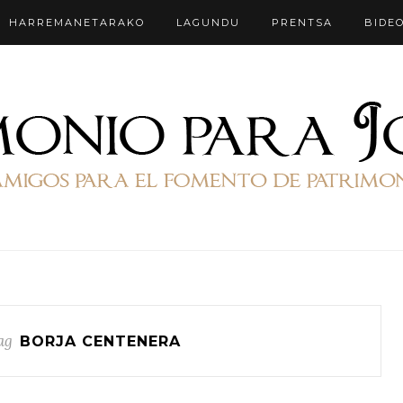
HARREMANETARAKO
LAGUNDU
PRENTSA
BIDE
ag
BORJA CENTENERA