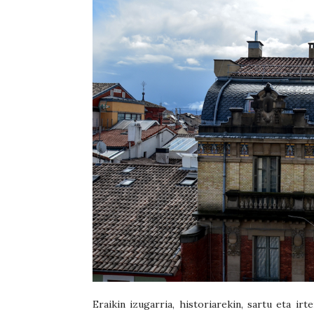
Eraikin izugarria, historiarekin, sartu eta ir