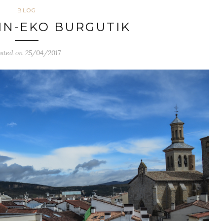
BLOG
IN-EKO BURGUTIK
sted on 25/04/2017