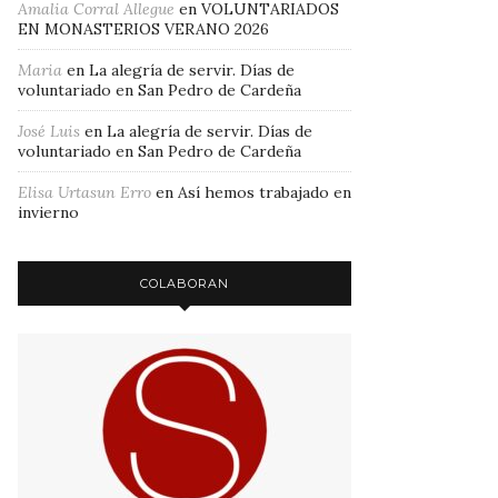
Amalia Corral Allegue
en
VOLUNTARIADOS
EN MONASTERIOS VERANO 2026
Maria
en
La alegría de servir. Días de
voluntariado en San Pedro de Cardeña
José Luis
en
La alegría de servir. Días de
voluntariado en San Pedro de Cardeña
Elisa Urtasun Erro
en
Así hemos trabajado en
invierno
COLABORAN