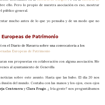
bre ello. Pero lo propio de nuestra asociación es eso, mostrar
l público general.
esentar mucho antes de lo que yo pensaba y de un modo que no
 Europeas de Patrimonio
eí en el Diario de Navarra sobre una convocatoria a los
ornadas Europeas de Patrimonio
taran sus propuestas en colaboración con alguna asociación. Me
venes al ayuntamiento de Genevilla
noticias sobre este asunto. Hasta que las hubo. El día 20 nos
a ilusión del mundo. Contaba con las manos y los ojos, esos ojos
rja Centenera
y
Clara Frago
. ¿ Iría gente? nos preguntábamos