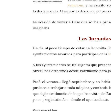
Pamplona,
y he escrito so
lo desconocido. Al menos lo desconocido para e
La ocasión de volver a Genevilla se iba a pr
imaginaba.
Las Jornadas
Un día, al poco tiempo de estar en Genevilla , l
ayuntamientos navarros para participar en la
J
A los ayuntamientos se les sugería que presen
ofrecí, nos ofrecimos desde Patrimonio para jó
Pasó el verano… llegó septiembre y no había 
pusimos a trabajar a toda máquina y con toda l
que dejan testimonio de lo que han visto, de
Bo
y nos preguntaba Asun desde el ayuntamiento.
Vaya que si fue…