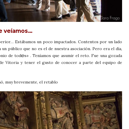
ue veíamos…
superior… Estábamos un poco impactados. Contentos por un lado
 un público que no es el de nuestra asociación. Pero era el día,
monio de tod@s» . Teníamos que asumir el reto. Fue una gozada
de Vitoria y tener el gusto de conocer a parte del equipo de
ñó, muy brevemente, el retablo