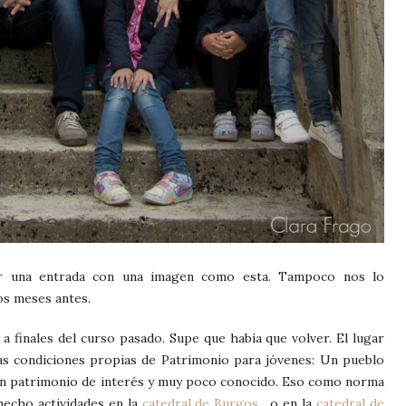
r una entrada con una imagen como esta. Tampoco nos lo
s meses antes.
a finales del curso pasado. Supe que había que volver. El lugar
las condiciones propias de Patrimonio para jóvenes: Un pueblo
un patrimonio de interés y muy poco conocido. Eso como norma
echo actividades en la
catedral de Burgos
, o en la
catedral de