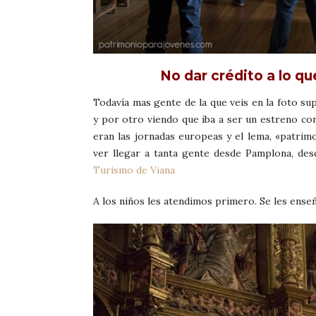
No dar crédito a lo q
Todavía mas gente de la que veis en la foto 
y por otro viendo que iba a ser un estreno con
eran las jornadas europeas y el lema, «patri
ver llegar a tanta gente desde Pamplona, des
Turismo de Viana
A los niños les atendimos primero. Se les ense