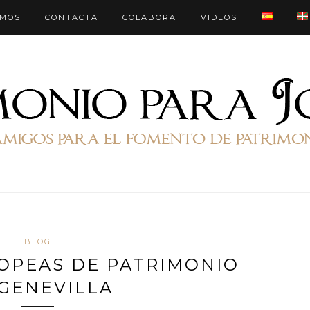
OMOS
CONTACTA
COLABORA
VIDEOS
BLOG
OPEAS DE PATRIMONIO
GENEVILLA