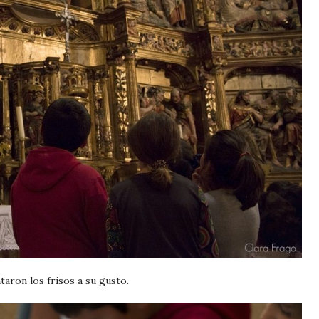
aron los frisos a su gusto.